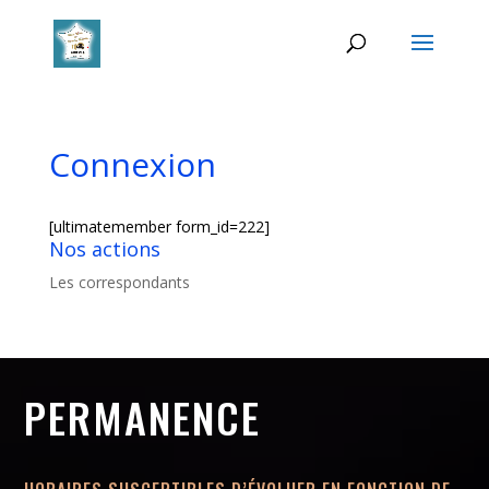
Connexion
[ultimatemember form_id=222]
Nos actions
Les correspondants
PERMANENCE