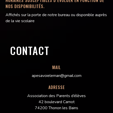
HORAIRES SUSCEPTIBLES D’ÉVOLUER EN FONCTION DE
NOS DISPONIBILITÉS.
Affichés sur la porte de notre bureau ou disponible auprès
de la vie scolaire
CONTACT
MAIL
apesavoieleman@gmail.com
ADRESSE
Association des Parents d’élèves
42 boulevard Carnot
74200 Thonon les Bains