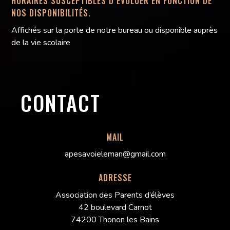
HORAIRES SUSCEPTIBLES D’ÉVOLUER EN FONCTION DE
NOS DISPONIBILITÉS.
Affichés sur la porte de notre bureau ou disponible auprès
de la vie scolaire
CONTACT
MAIL
apesavoieleman@gmail.com
ADRESSE
Association des Parents d’élèves
42 boulevard Carnot
74200 Thonon les Bains