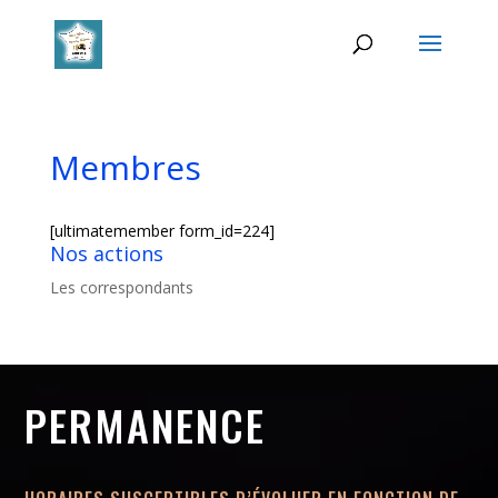
Membres
[ultimatemember form_id=224]
Nos actions
Les correspondants
PERMANENCE